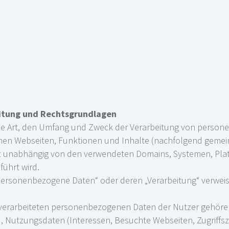
itung und Rechtsgrundlagen
 die Art, den Umfang und Zweck der Verarbeitung von perso
en Webseiten, Funktionen und Inhalte (nachfolgend gemei
ilt unabhängig von den verwendeten Domains, Systemen, Pla
ührt wird.
„personenbezogene Daten“ oder deren „Verarbeitung“ verweisen
verarbeiteten personenbezogenen Daten der Nutzer gehöre
, Nutzungsdaten (Interessen, Besuchte Webseiten, Zugriffs