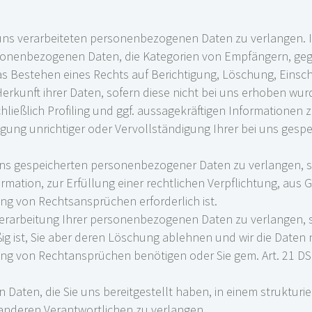
 uns verarbeiteten personenbezogenen Daten zu verlangen. 
rsonenbezogenen Daten, die Kategorien von Empfängern, ge
as Bestehen eines Rechts auf Berichtigung, Löschung, Eins
erkunft ihrer Daten, sofern diese nicht bei uns erhoben wur
ließlich Profiling und ggf. aussagekräftigen Informationen 
tigung unrichtiger oder Vervollständigung Ihrer bei uns ge
uns gespeicherten personenbezogener Daten zu verlangen, s
mation, zur Erfüllung einer rechtlichen Verpflichtung, aus 
g von Rechtsansprüchen erforderlich ist.
erarbeitung Ihrer personenbezogenen Daten zu verlangen, so
ig ist, Sie aber deren Löschung ablehnen und wir die Daten 
g von Rechtansprüchen benötigen oder Sie gem. Art. 21 DS
Daten, die Sie uns bereitgestellt haben, in einem struktur
 anderen Verantwortlichen zu verlangen.