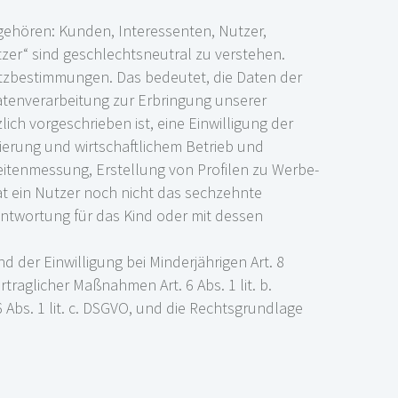
 gehören: Kunden, Interessenten, Nutzer,
zer“ sind geschlechtsneutral zu verstehen.
tzbestimmungen. Das bedeutet, die Daten der
Datenverarbeitung zur Erbringung unserer
ich vorgeschrieben ist, eine Einwilligung der
mierung und wirtschaftlichem Betrieb und
weitenmessung, Erstellung von Profilen zu Werbe-
t ein Nutzer noch nicht das sechzehnte
rantwortung für das Kind oder mit dessen
nd der Einwilligung bei Minderjährigen Art. 8
raglicher Maßnahmen Art. 6 Abs. 1 lit. b.
 Abs. 1 lit. c. DSGVO, und die Rechtsgrundlage