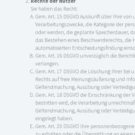
Rechte der Nutzer
Sie haben das Recht:
Gem. Art. 15 DSGVO Auskunft über Ihre von
Verarbeitungszwecke, die Kategorie der pe
oder werden, die geplante Speicherdauer, d
das Bestehen eines Beschwerderechts, die H
automatisierten Entscheidungsfindung einsch
Gem. Art. 16 DSGVO unverzüglich die Berich
verlangen.
Gem. Art. 17 DSGVO die Löschung Ihrer bei 
Rechts auf freie Meinungsäußerung und Infor
Geltendmachung, Ausübung oder Verteidigun
Gem. Art. 18 DSGVO die Einschränkung der V
bestritten wird, die Verarbeitung unrechtmäß
Geltendmachung, Ausübung oder Verteidigun
eingelegt haben.
Gem. Art. 20 DSGVO Ihre personenbezogenen 
zu erhalten oder die Übermittlung an einen