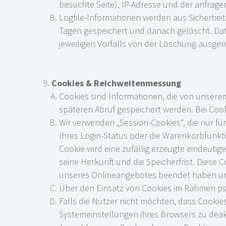
besuchte Seite), IP-Adresse und der anfrage
Logfile-Informationen werden aus Sicherhei
Tagen gespeichert und danach gelöscht. Dat
jeweiligen Vorfalls von der Löschung ausg
Cookies & Reichweitenmessung
Cookies sind Informationen, die von unsere
späteren Abruf gespeichert werden. Bei Coo
Wir verwenden „Session-Cookies“, die nur fü
Ihres Login-Status oder die Warenkorbfunk
Cookie wird eine zufällig erzeugte eindeuti
seine Herkunft und die Speicherfrist. Dies
unseres Onlineangebotes beendet haben und
Über den Einsatz von Cookies im Rahmen p
Falls die Nutzer nicht möchten, dass Cooki
Systemeinstellungen ihres Browsers zu deak