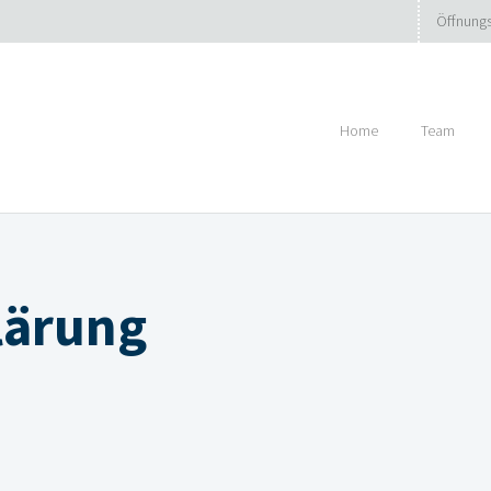
Öffnungs
Home
Team
lärung