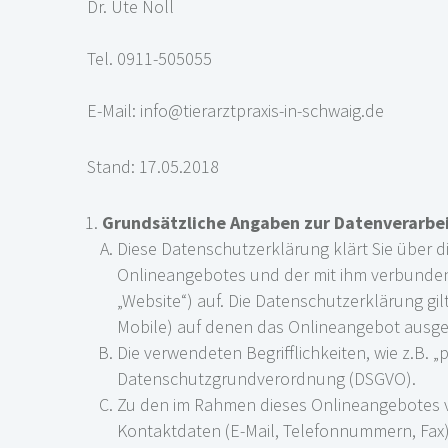
Dr. Ute Noll
Tel. 0911-505055
E-Mail: info@tierarztpraxis-in-schwaig.de
Stand: 17.05.2018
Grundsätzliche Angaben zur Datenverarbe
Diese Datenschutzerklärung klärt Sie über
Onlineangebotes und der mit ihm verbunden
„Website“) auf. Die Datenschutzerklärung g
Mobile) auf denen das Onlineangebot ausgef
Die verwendeten Begrifflichkeiten, wie z.B. 
Datenschutzgrundverordnung (DSGVO).
Zu den im Rahmen dieses Onlineangebotes 
Kontaktdaten (E-Mail, Telefonnummern, Fax)