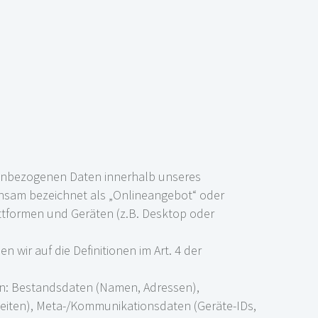
nenbezogenen Daten innerhalb unseres
nsam bezeichnet als „Onlineangebot“ oder
ttformen und Geräten (z.B. Desktop oder
 wir auf die Definitionen im Art. 4 der
n: Bestandsdaten (Namen, Adressen),
zeiten), Meta-/Kommunikationsdaten (Geräte-IDs,