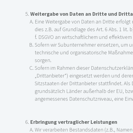
Weitergabe von Daten an Dritte und Dritt
Eine Weitergabe von Daten an Dritte erfolgt
dies z.B. auf Grundlage des Art. 6 Abs. 1 lit.
f. DSGVO an wirtschaftlichem und effektivem
Sofern wir Subunternehmer einsetzen, um un
technische und organisatorische Maßnahmen
sorgen.
Sofern im Rahmen dieser Datenschutzerklär
„Drittanbieter“) eingesetzt werden und deren
Sitzstaaten der Drittanbieter stattfindet. Al
grundsätzlich Länder außerhalb der EU, bzw.
angemessenes Datenschutzniveau, eine Einwil
Erbringung vertraglicher Leistungen
Wir verarbeiten Bestandsdaten (z.B., Name