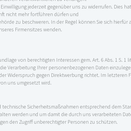
 Einwilligung jederzeit gegenüber uns zu widerrufen. Dies hat
unft nicht mehr fortführen dürfen und
behörde zu beschweren. In der Regel können Sie sich hierfür 
unseres Firmensitzes wenden.
lage von berechtigten Interessen gem. Art. 6 Abs. 1 S. 1 lit
die Verarbeitung Ihrer personenbezogenen Daten einzulegen,
der Widerspruch gegen Direktwerbung richtet. Im letzteren F
von uns umgesetzt wird.
 und technische Sicherheitsmaßnahmen entsprechend dem Stan
alten werden und um damit die durch uns verarbeiteten Date
egen den Zugriff unberechtigter Personen zu schützen.