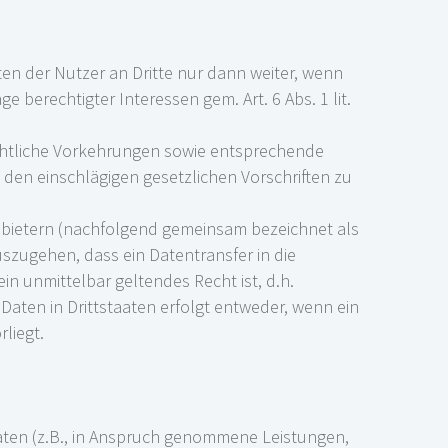
en der Nutzer an Dritte nur dann weiter, wenn
ge berechtigter Interessen gem. Art. 6 Abs. 1 lit.
echtliche Vorkehrungen sowie entsprechende
n einschlägigen gesetzlichen Vorschriften zu
nbietern (nachfolgend gemeinsam bezeichnet als
uszugehen, dass ein Datentransfer in die
ein unmittelbar geltendes Recht ist, d.h.
aten in Drittstaaten erfolgt entweder, wenn ein
liegt.
aten (z.B., in Anspruch genommene Leistungen,