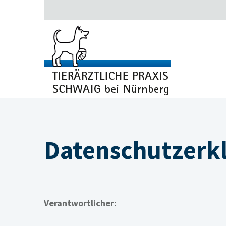
Datenschutzerk
Verantwortlicher: