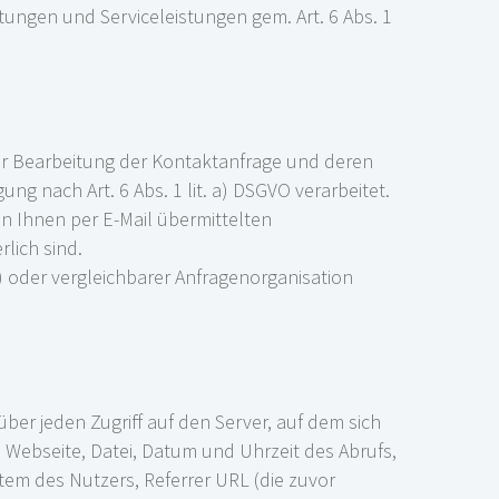
ungen und Serviceleistungen gem. Art. 6 Abs. 1
ur Bearbeitung der Kontaktanfrage und deren
gung nach Art. 6 Abs. 1 lit. a) DSGVO verarbeitet.
 Ihnen per E-Mail übermittelten
lich sind.
oder vergleichbarer Anfragenorganisation
über jeden Zugriff auf den Server, auf dem sich
 Webseite, Datei, Datum und Uhrzeit des Abrufs,
em des Nutzers, Referrer URL (die zuvor