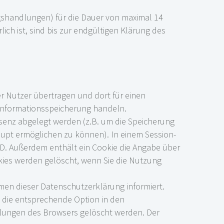
gshandlungen) für die Dauer von maximal 14
h ist, sind bis zur endgültigen Klärung des
r Nutzer übertragen und dort für einen
 Informationsspeicherung handeln.
äsenz abgelegt werden (z.B. um die Speicherung
upt ermöglichen zu können). In einem Session-
-ID. Außerdem enthält ein Cookie die Angabe über
kies werden gelöscht, wenn Sie die Nutzung
n dieser Datenschutzerklärung informiert.
n die entsprechende Option in den
llungen des Browsers gelöscht werden. Der