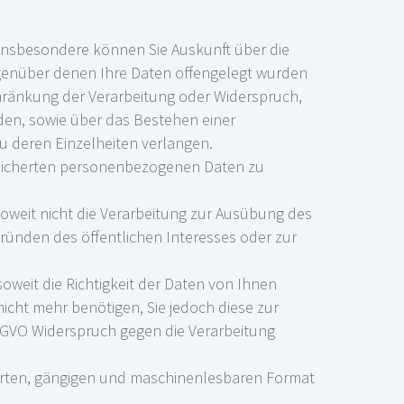
Insbesondere können Sie Auskunft über die
genüber denen Ihre Daten offengelegt wurden
chränkung der Verarbeitung oder Widerspruch,
den, sowie über das Bestehen einer
zu deren Einzelheiten verlangen.
speicherten personenbezogenen Daten zu
oweit nicht die Verarbeitung zur Ausübung des
Gründen des öffentlichen Interesses oder zur
weit die Richtigkeit der Daten von Ihnen
nicht mehr benötigen, Sie jedoch diese zur
GVO Widerspruch gegen die Verarbeitung
ierten, gängigen und maschinenlesbaren Format