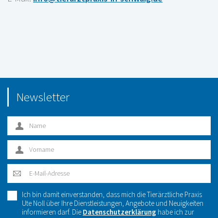
Newsletter
Ich bin damit einverstanden, dass mich die Tierärztliche Praxis
Ute Noll über Ihre Dienstleistungen, Angebote und Neuigkeiten
informieren darf. Die
Datenschutzerklärung
habe ich zur