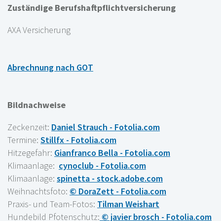
Zuständige Berufshaftpflichtversicherung
AXA Versicherung
Abrechnung nach GOT
Bildnachweise
Zeckenzeit:
Daniel Strauch - Fotolia.com
Termine:
Stillfx - Fotolia.com
Hitzegefahr:
Gianfranco Bella - Fotolia.com
Klimaanlage:
cynoclub - Fotolia.com
Klimaanlage:
spinetta - stock.adobe.com
Weihnachtsfoto:
© DoraZett - Fotolia.com
Praxis- und Team-Fotos:
Tilman Weishart
Hundebild Pfotenschutz:
© javier brosch - Fotolia.com