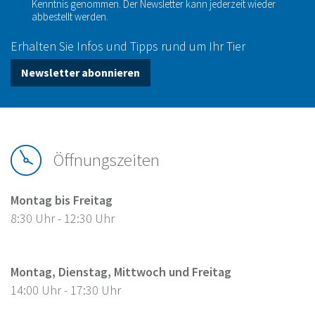
Kenntnis genommen. Der Newsletter kann jederzeit wieder
abbestellt werden.
Erhalten Sie Infos und Tipps rund um Ihr Tier
Newsletter abonnieren
Öffnungszeiten
Montag bis Freitag
8:30 Uhr - 12:30 Uhr
Montag, Dienstag, Mittwoch und Freitag
14:00 Uhr - 17:30 Uhr