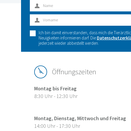
Ich bin damit einverstanden, dass mich die Tierärztli
Neuigkeiten informieren darf. Die
Datenschutzerkl
jederzeit wieder abbestellt werden.
Öffnungszeiten
Montag bis Freitag
8:30 Uhr - 12:30 Uhr
Montag, Dienstag, Mittwoch und Freitag
14:00 Uhr - 17:30 Uhr