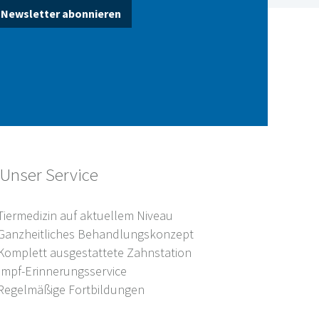
Newsletter abonnieren
Unser Service
Tiermedizin auf aktuellem Niveau
Ganzheitliches Behandlungskonzept
Komplett ausgestattete Zahnstation
Impf-Erinnerungsservice
Regelmäßige Fortbildungen