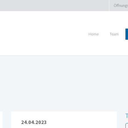
Öffnungs
Home
Team
24.04.2023